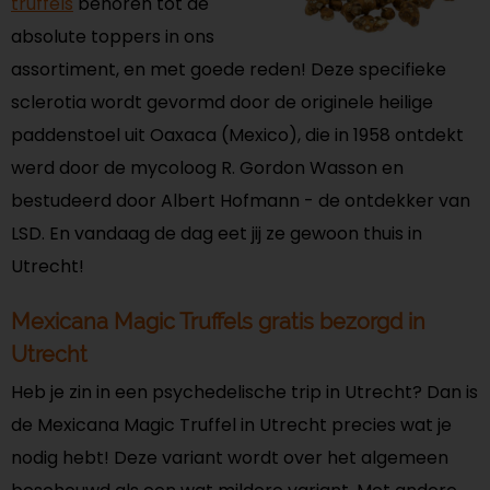
truffels
behoren tot de
absolute toppers in ons
assortiment, en met goede reden! Deze specifieke
sclerotia wordt gevormd door de originele heilige
paddenstoel uit Oaxaca (Mexico), die in 1958 ontdekt
werd door de mycoloog R. Gordon Wasson en
bestudeerd door Albert Hofmann - de ontdekker van
LSD. En vandaag de dag eet jij ze gewoon thuis in
Utrecht!
Mexicana Magic Truffels gratis bezorgd in
Utrecht
Heb je zin in een psychedelische trip in Utrecht? Dan is
de Mexicana Magic Truffel in Utrecht precies wat je
nodig hebt! Deze variant wordt over het algemeen