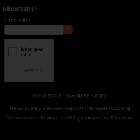
NIEUWSBRIEF
E-mailadres
KvK: 81180772 - Btw: NL861973112B01
De waardering van www.magic-truffle-express.com bij
WebwinkelKeur Reviews
is 7.5/10 gebaseerd op 63 reviews.