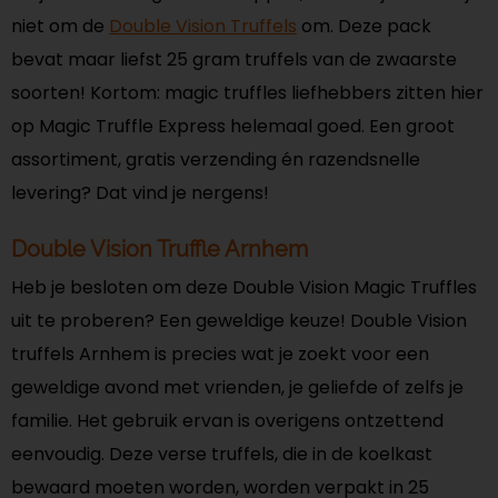
niet om de
Double Vision Truffels
om. Deze pack
bevat maar liefst 25 gram truffels van de zwaarste
soorten! Kortom: magic truffles liefhebbers zitten hier
op Magic Truffle Express helemaal goed. Een groot
assortiment, gratis verzending én razendsnelle
levering? Dat vind je nergens!
Double Vision Truffle Arnhem
Heb je besloten om deze Double Vision Magic Truffles
uit te proberen? Een geweldige keuze! Double Vision
truffels Arnhem is precies wat je zoekt voor een
geweldige avond met vrienden, je geliefde of zelfs je
familie. Het gebruik ervan is overigens ontzettend
eenvoudig. Deze verse truffels, die in de koelkast
bewaard moeten worden, worden verpakt in 25