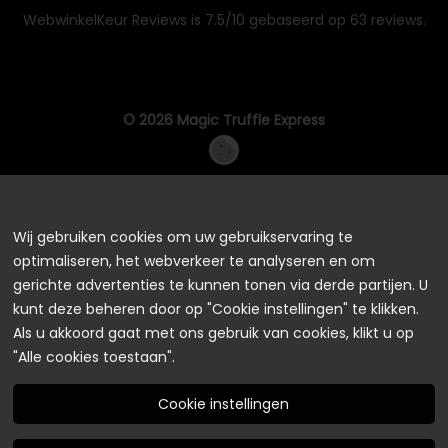
WebwinkelKeur Reviews
is 7.5/10 gebaseerd op 63 reviews.
© 2026 Magic Truffle Express
Wij gebruiken cookies om uw gebruikservaring te
optimaliseren, het webverkeer te analyseren en om
gerichte advertenties te kunnen tonen via derde partijen. U
kunt deze beheren door op "Cookie instellingen" te klikken.
Als u akkoord gaat met ons gebruik van cookies, klikt u op
"Alle cookies toestaan".
Cookie instellingen