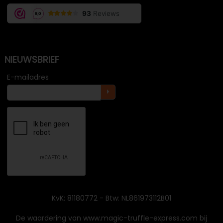
NIEUWSBRIEF
E-mailadres
KvK: 81180772 - Btw: NL861973112B01
De waardering van www.magic-truffle-express.com bij