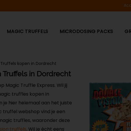
Ac
MAGIC TRUFFELS
MICRODOSING PACKS
G
 Truffels kopen in Dordrecht
 Truffels in Dordrecht
Magic Truffle Express. Wil jij
agic truffles kopen in
je hier helemaal aan het juiste
c truffel webshop vind je een
magic truffles, waaronder deze
ion truffels
. Wil je écht eens