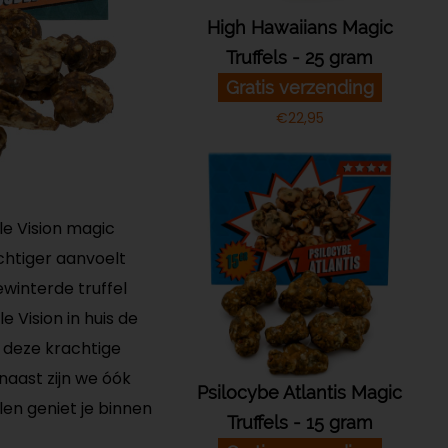
High Hawaiians Magic
Truffels - 25 gram
Gratis verzending
€
22,95
le Vision magic
achtiger aanvoelt
ewinterde truffel
 Vision in huis de
 deze krachtige
rnaast zijn we óók
Psilocybe Atlantis Magic
len geniet je binnen
Truffels - 15 gram