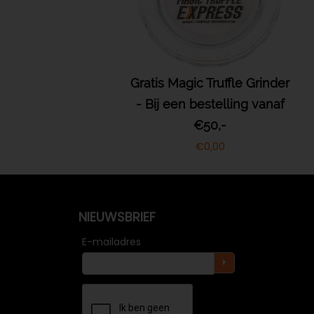
Gratis Magic Truffle Grinder
- Bij een bestelling vanaf
€50,-
€
0,00
NIEUWSBRIEF
E-mailadres