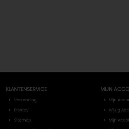
KLANTENSERVICE
MIJN ACC
Verzending
Mijn Acco
Privacy
Wijzig Ac
Sitemap
Mijn Acco