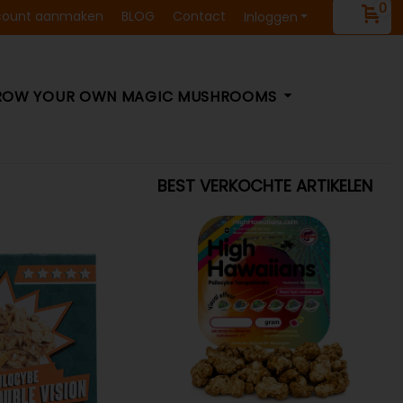
0
count aanmaken
BLOG
Contact
Inloggen
ROW YOUR OWN MAGIC MUSHROOMS
BEST VERKOCHTE ARTIKELEN