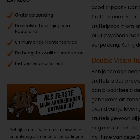
goed trippen? Dan k
Gratis verzending
Truffels pack heen. 
De snelste bezorging van
truffelpack in ons 
Nederland
puur psychedelisch 
Uitmuntende klantenservice
verpakking. Kan jij 
De hoogste kwaliteit producten
Double Vision Tr
Het beste assortiment
Ben je toe aan een 
truffels is dat pre
dan bijvoorbeeld d
gebruikers dit zond
avond van je leven 
truffels gewoon bij 
nog eens de snelste
Schrijf je nu in voor onze nieuwsbrief
no-time van deze Dou
en ontvang als eerste onze kortingen