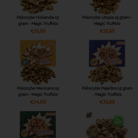
Psilocybe Hollandia 15
Psilocybe Utopia 15 gram -
gram - Magic Truffels
Magic Truffels
€
19,95
€
19,95
Psilocybe Mexicana 15
Psilocybe Pajaritos 15 gram
gram - Magic Truffels
- Magic Truffels
€
14,95
€
15,95