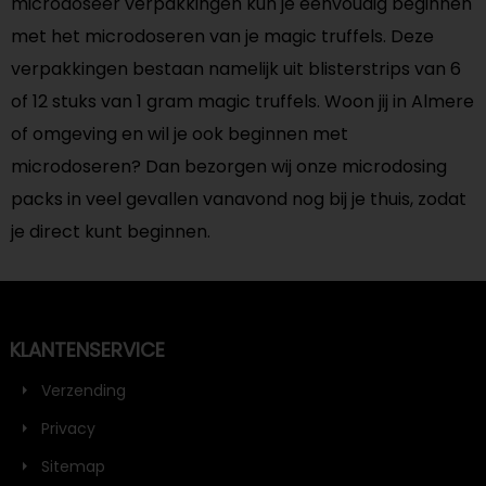
microdoseer verpakkingen kun je eenvoudig beginnen
met het microdoseren van je magic truffels. Deze
verpakkingen bestaan namelijk uit blisterstrips van 6
of 12 stuks van 1 gram magic truffels. Woon jij in Almere
of omgeving en wil je ook beginnen met
microdoseren? Dan bezorgen wij onze microdosing
packs in veel gevallen vanavond nog bij je thuis, zodat
je direct kunt beginnen.
KLANTENSERVICE
Verzending
Privacy
Sitemap