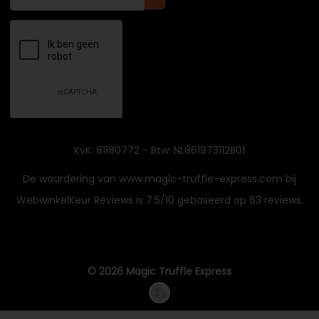
KvK: 81180772 - Btw: NL861973112B01
De waardering van www.magic-truffle-express.com bij
WebwinkelKeur Reviews
is 7.5/10 gebaseerd op 63 reviews.
© 2026 Magic Truffle Express