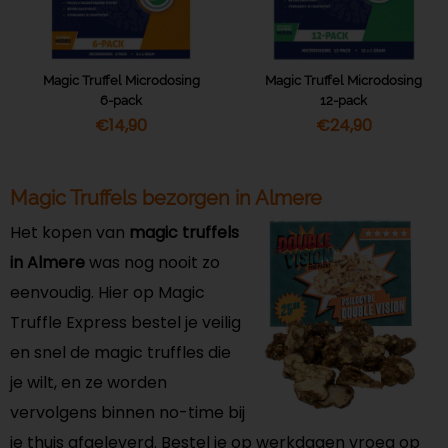
Magic Truffel Microdosing
Magic Truffel Microdosing
6-pack
12-pack
€
14,90
€
24,90
Magic Truffels bezorgen in Almere
Het kopen van
magic truffels
in Almere
was nog nooit zo
eenvoudig. Hier op Magic
Truffle Express bestel je veilig
en snel de magic truffles die
je wilt, en ze worden
vervolgens binnen no-time bij
je thuis afgeleverd. Bestel je op werkdagen vroeg op