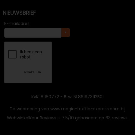
NIEUWSBRIEF
E-mailadres
KvK: 81180772 - Btw: NL861973112B01
De waardering van www.magic-truffle-express.com bij
WebwinkelKeur Reviews
is 7.5/10 gebaseerd op 63 reviews.