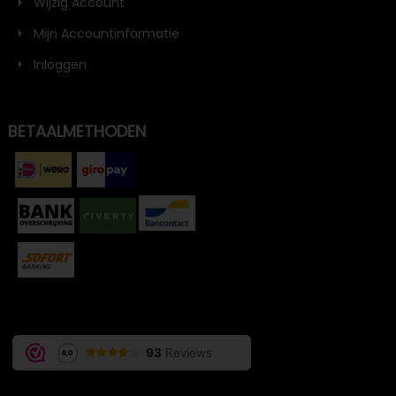
Wijzig Account
Mijn Accountinformatie
Inloggen
BETAALMETHODEN