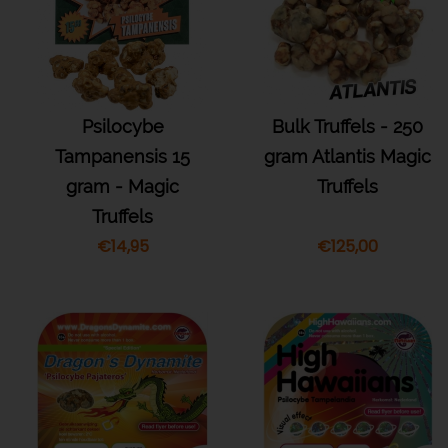
Psilocybe
Bulk Truffels - 250
Tampanensis 15
gram Atlantis Magic
gram - Magic
Truffels
Truffels
€
14,95
€
125,00