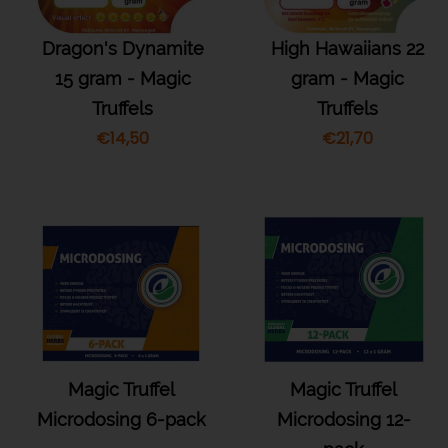
Dragon's Dynamite
High Hawaiians 22
15 gram - Magic
gram - Magic
Truffels
Truffels
€
14,50
€
21,70
Magic Truffel
Magic Truffel
Microdosing 6-pack
Microdosing 12-