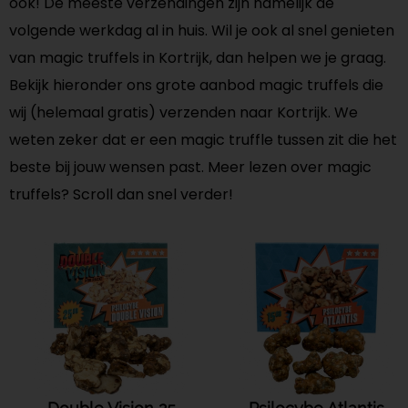
ook! De meeste verzendingen zijn namelijk de
volgende werkdag al in huis. Wil je ook al snel genieten
van magic truffels in Kortrijk, dan helpen we je graag.
Bekijk hieronder ons grote aanbod magic truffels die
wij (helemaal gratis) verzenden naar Kortrijk. We
weten zeker dat er een magic truffle tussen zit die het
beste bij jouw wensen past. Meer lezen over magic
truffels? Scroll dan snel verder!