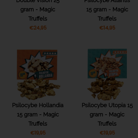
Double Vision 25
Psilocybe Atlantis
gram - Magic
15 gram - Magic
Truffels
Truffels
€
24,95
€
14,95
Psilocybe Hollandia
Psilocybe Utopia 15
15 gram - Magic
gram - Magic
Truffels
Truffels
€
19,95
€
19,95