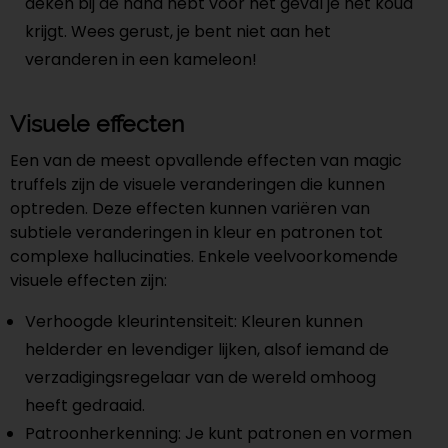
deken bij de hand hebt voor het geval je het koud
krijgt. Wees gerust, je bent niet aan het
veranderen in een kameleon!
Visuele effecten
Een van de meest opvallende effecten van magic
truffels zijn de visuele veranderingen die kunnen
optreden. Deze effecten kunnen variëren van
subtiele veranderingen in kleur en patronen tot
complexe hallucinaties. Enkele veelvoorkomende
visuele effecten zijn:
Verhoogde kleurintensiteit: Kleuren kunnen
helderder en levendiger lijken, alsof iemand de
verzadigingsregelaar van de wereld omhoog
heeft gedraaid.
Patroonherkenning: Je kunt patronen en vormen