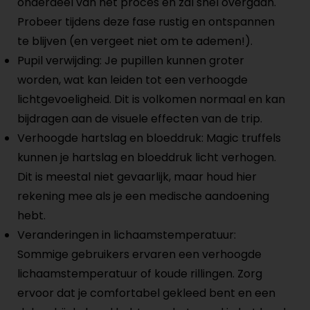
onderdeel van het proces en zal snel overgaan.
Probeer tijdens deze fase rustig en ontspannen
te blijven (en vergeet niet om te ademen!).
Pupil verwijding: Je pupillen kunnen groter
worden, wat kan leiden tot een verhoogde
lichtgevoeligheid. Dit is volkomen normaal en kan
bijdragen aan de visuele effecten van de trip.
Verhoogde hartslag en bloeddruk: Magic truffels
kunnen je hartslag en bloeddruk licht verhogen.
Dit is meestal niet gevaarlijk, maar houd hier
rekening mee als je een medische aandoening
hebt.
Veranderingen in lichaamstemperatuur:
Sommige gebruikers ervaren een verhoogde
lichaamstemperatuur of koude rillingen. Zorg
ervoor dat je comfortabel gekleed bent en een