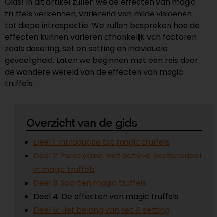
Gids! In dit artikel zullen we de effecten van magic
truffels verkennen, variërend van milde visioenen
tot diepe introspectie. We zullen bespreken hoe de
effecten kunnen variëren afhankelijk van factoren
zoals dosering, set en setting en individuele
gevoeligheid. Laten we beginnen met een reis door
de wondere wereld van de effecten van magic
truffels.
Overzicht van de gids
Deel 1: Introductie tot magic truffels
Deel 2: Psilocybine: Het actieve bestanddeel
in magic truffels
Deel 3: Soorten magic truffels
Deel 4: De effecten van magic truffels
Deel 5: Het belang van set & setting