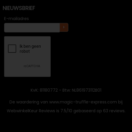
NIEUWSBRIEF
E-mailadres
KvK: 81180772 - Btw: NL861973112B01
De waardering van www.magic-truffle-express.com bij
WebwinkelKeur Reviews
is 7.5/10 gebaseerd op 63 reviews.